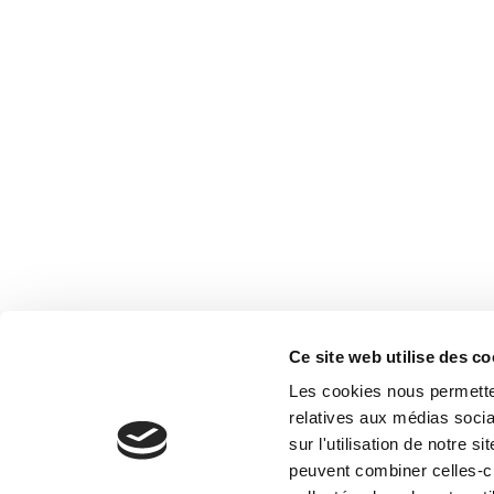
Offer f
Valmor
Concie
Agency
Ce site web utilise des co
Français
Les cookies nous permetten
relatives aux médias socia
sur l'utilisation de notre 
peuvent combiner celles-ci