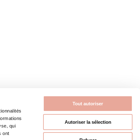
com
Tout autoriser
ionnalités
formations
Autoriser la sélection
yse, qui
s ont